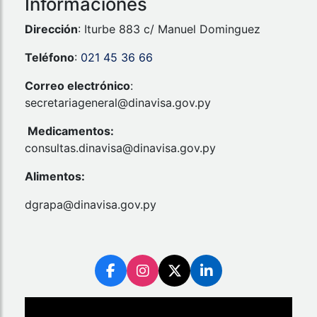
Informaciones
Dirección
: Iturbe 883 c/ Manuel Dominguez
Teléfono
:
021 45 36 66
Correo electrónico
:
secretariageneral@dinavisa.gov.py
Medicamentos:
consultas.dinavisa@dinavisa.gov.py
Alimentos:
dgrapa@dinavisa.gov.py