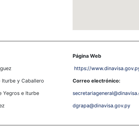
Página Web
nguez
https://www.dinavisa.gov.p
Iturbe y Caballero
Correo electrónico:
 Yegros e Iturbe
secretariageneral@dinavisa
ez
dgrapa@dinavisa.gov.py