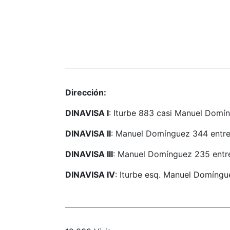
Dirección:
DINAVISA I
: Iturbe 883 casi Manuel Domí
DINAVISA II
: Manuel Domínguez 344 entre 
DINAVISA III
: Manuel Domínguez 235 entre
DINAVISA IV
: Iturbe esq. Manuel Domíngu