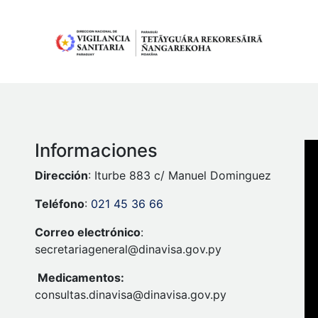
Informaciones
Dirección
: Iturbe 883 c/ Manuel Dominguez
Teléfono
:
021 45 36 66
Correo electrónico
:
secretariageneral@dinavisa.gov.py
Medicamentos:
consultas.dinavisa@dinavisa.gov.py