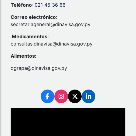
Teléfono
:
021 45 36 66
Correo electrónico
:
secretariageneral@dinavisa.gov.py
Medicamentos:
consultas.dinavisa@dinavisa.gov.py
Alimentos:
dgrapa@dinavisa.gov.py