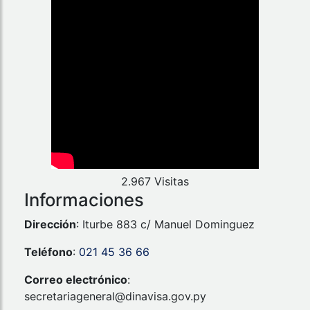
2.967 Visitas
Informaciones
Dirección
: Iturbe 883 c/ Manuel Dominguez
Teléfono
:
021 45 36 66
Correo electrónico
:
secretariageneral@dinavisa.gov.py