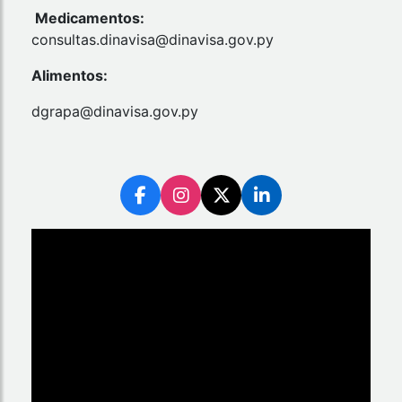
Medicamentos:
consultas.dinavisa@dinavisa.gov.py
Alimentos:
dgrapa@dinavisa.gov.py