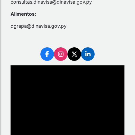
consultas.dinavisa@dinavisa.gov.py
Alimentos:
dgrapa@dinavisa.gov.py