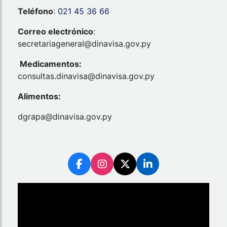
Teléfono
:
021 45 36 66
Correo electrónico
:
secretariageneral@dinavisa.gov.py
Medicamentos:
consultas.dinavisa@dinavisa.gov.py
Alimentos:
dgrapa@dinavisa.gov.py