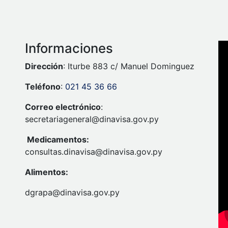
Informaciones
Dirección
: Iturbe 883 c/ Manuel Dominguez
Teléfono
:
021 45 36 66
Correo electrónico
:
secretariageneral@dinavisa.gov.py
Medicamentos:
consultas.dinavisa@dinavisa.gov.py
Alimentos:
dgrapa@dinavisa.gov.py