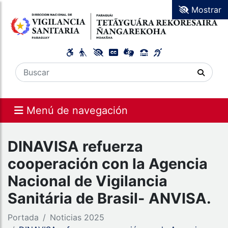
Mostrar
Menú de navegación
DINAVISA refuerza
cooperación con la Agencia
Nacional de Vigilancia
Sanitária de Brasil- ANVISA.
Portada
Noticias 2025