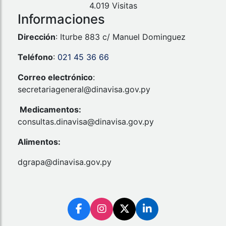
4.019 Visitas
Informaciones
Dirección
: Iturbe 883 c/ Manuel Dominguez
Teléfono
:
021 45 36 66
Correo electrónico
:
secretariageneral@dinavisa.gov.py
Medicamentos:
consultas.dinavisa@dinavisa.gov.py
Alimentos:
dgrapa@dinavisa.gov.py