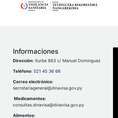
Informaciones
Dirección
: Iturbe 883 c/ Manuel Dominguez
Teléfono
:
021 45 36 66
Correo electrónico
:
secretariageneral@dinavisa.gov.py
Medicamentos:
consultas.dinavisa@dinavisa.gov.py
Alimentos: