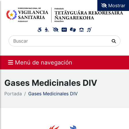
Mostrar
Menú de navegación
Gases Medicinales DIV
Portada
Gases Medicinales DIV