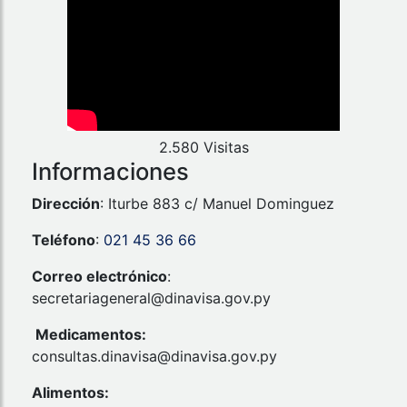
2.580 Visitas
Informaciones
Dirección
: Iturbe 883 c/ Manuel Dominguez
Teléfono
:
021 45 36 66
Correo electrónico
:
secretariageneral@dinavisa.gov.py
Medicamentos:
consultas.dinavisa@dinavisa.gov.py
Alimentos: