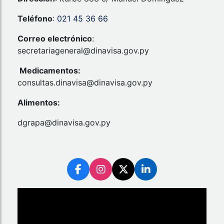
Teléfono
:
021 45 36 66
Correo electrónico
:
secretariageneral@dinavisa.gov.py
Medicamentos:
consultas.dinavisa@dinavisa.gov.py
Alimentos:
dgrapa@dinavisa.gov.py