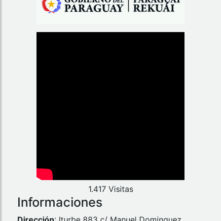
1.417 Visitas
Informaciones
Dirección
: Iturbe 883 c/ Manuel Dominguez