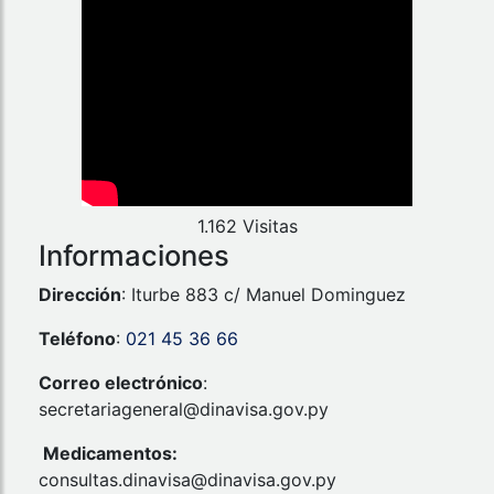
1.162 Visitas
Informaciones
Dirección
: Iturbe 883 c/ Manuel Dominguez
Teléfono
:
021 45 36 66
Correo electrónico
:
secretariageneral@dinavisa.gov.py
Medicamentos:
consultas.dinavisa@dinavisa.gov.py