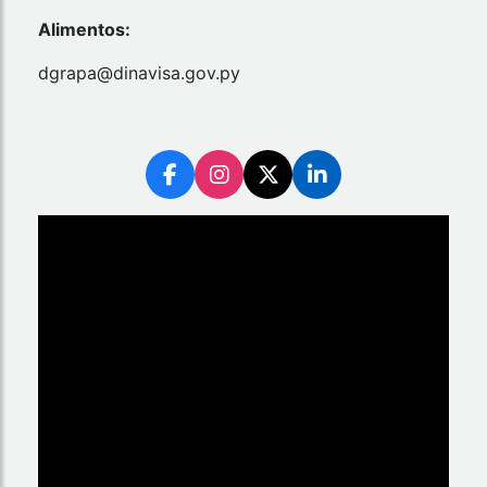
Alimentos:
dgrapa@dinavisa.gov.py