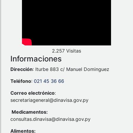
2.257 Visitas
Informaciones
Dirección
: Iturbe 883 c/ Manuel Dominguez
Teléfono
:
021 45 36 66
Correo electrónico
:
secretariageneral@dinavisa.gov.py
Medicamentos:
consultas.dinavisa@dinavisa.gov.py
Alimentos: