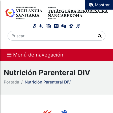
Mostrar
Menú de navegación
Nutrición Parenteral DIV
Portada
Nutrición Parenteral DIV