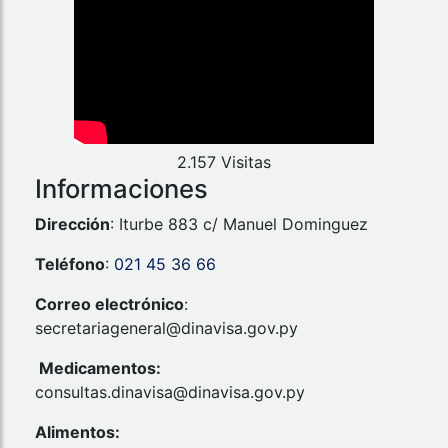
2.157 Visitas
Informaciones
Dirección
: Iturbe 883 c/ Manuel Dominguez
Teléfono
:
021 45 36 66
Correo electrónico
:
secretariageneral@dinavisa.gov.py
Medicamentos:
consultas.dinavisa@dinavisa.gov.py
Alimentos: