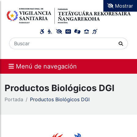
Mostrar
Menú de navegación
Productos Biológicos DGI
Portada
Productos Biológicos DGI